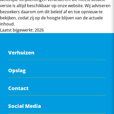
versie is altijd beschikbaar op onze website. Wij adviseren
bezoekers daarom om dit beleid af en toe opnieuw te
bekijken, zodat zij op de hoogte blijven van de actuele
inhoud.
Laatst bijgewerkt: 2026
Verhuizen
Full service verhuizing
Opslag
Internationaal verhuizen
Seniorenverhuizing
Particuliere opslag
Contact
Bedrijfsverhuizing
Zakelijke opslag
Zorgverhuizing
Verhuizen met inboedelopslag
Albers Euromovers
Social Media
Self storage Alkmaar
Laanenderweg 57